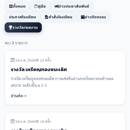
ทั้งหมด
คู่มือ
ข่าวประชาสัมพันธ์
ประกาศโรงเรียน
คำสั่งโรงเรียน
ข่าวกิจกรรม
รางวัล/ผลงาน
พบ
3
รายการ
รางวัล/ผลงาน
24 ก.ค. 2569
22 ครั้ง
รางวัล เหรียญทองชนะเลิศ
รางวัล เหรียญทองชนะเลิศ การแข่งขันอ่านบทร้อยกรองทำนอง
เสนาะ ระดับชั้น ม.1-3
อ่านต่อ
รางวัล/ผลงาน
24 ก.ค. 2569
18 ครั้ง