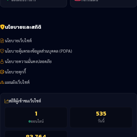
นโยบายและสถิติ
นโยบายเว็บไซต์
นโยบายคุ้มครองข้อมูลส่วนบุคคล (PDPA)
นโยบายความมั่นคงปลอดภัย
นโยบายคุกกี้
แผนผังเว็บไซต์
สถิติผู้เข้าชมเว็บไซต์
1
535
วันนี้
ออนไลน์
83,764