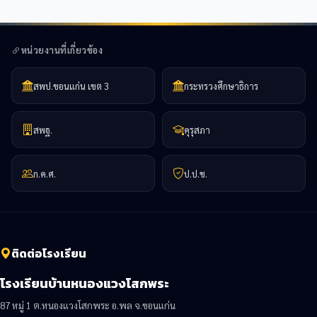
หน่วยงานที่เกี่ยวข้อง
สพป.ขอนแก่น เขต 3
กระทรวงศึกษาธิการ
สพฐ.
คุรุสภา
ก.ค.ศ.
ป.ป.ช.
ติดต่อโรงเรียน
โรงเรียนบ้านหนองแวงโสกพระ
87 หมู่ 1 ต.หนองแวงโสกพระ อ.พล จ.ขอนแก่น