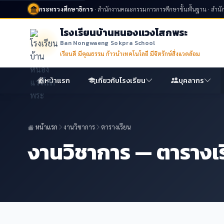
กระทรวงศึกษาธิการ
· สำนักงานคณะกรรมการการศึกษาขั้นพื้นฐาน · สำน
โรงเรียนบ้านหนองแวงโสกพระ
Ban Nongwaeng Sokpra School
เรียนดี มีคุณธรรม ก้าวนำเทคโนโลยี มีจิตรักษ์สิ่งแวดล้อม
หน้าแรก
เกี่ยวกับโรงเรียน
บุคลากร
หน้าแรก
งานวิชาการ
ตารางเรียน
งานวิชาการ — ตารางเ