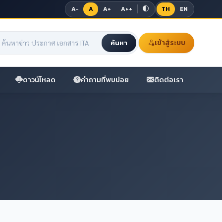
A−
A
A+
A++
TH
EN
เข้าสู่ระบบ
ค้นหา
ดาวน์โหลด
คำถามที่พบบ่อย
ติดต่อเรา