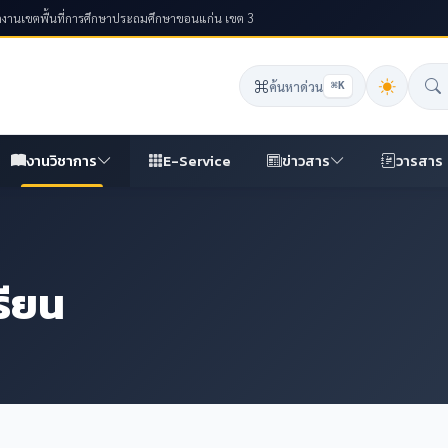
ักงานเขตพื้นที่การศึกษาประถมศึกษาขอนแก่น เขต 3
ค้นหาด่วน
⌘K
งานวิชาการ
E-Service
ข่าวสาร
วารสาร
รียน