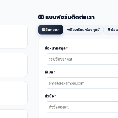
แบบฟอร์มติดต่อเรา
ติดต่อเรา
ร้องเรียน/ร้องทุกข์
ข้อ
ชื่อ-นามสกุล
*
อีเมล
*
หัวข้อ
*