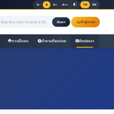
A−
A
A+
A++
TH
EN
เข้าสู่ระบบ
ค้นหา
ดาวน์โหลด
คำถามที่พบบ่อย
ติดต่อเรา