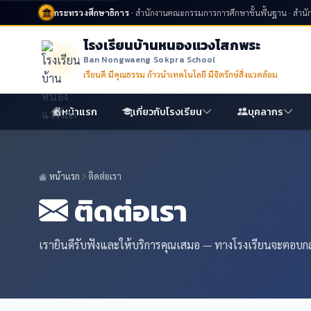
กระทรวงศึกษาธิการ
· สำนักงานคณะกรรมการการศึกษาขั้นพื้นฐาน · สำน
โรงเรียนบ้านหนองแวงโสกพระ
Ban Nongwaeng Sokpra School
เรียนดี มีคุณธรรม ก้าวนำเทคโนโลยี มีจิตรักษ์สิ่งแวดล้อม
หน้าแรก
เกี่ยวกับโรงเรียน
บุคลากร
หน้าแรก
ติดต่อเรา
ติดต่อเรา
เรายินดีรับฟังและให้บริการคุณเสมอ — ทางโรงเรียนจะตอบ