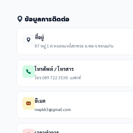
ข้อมูลการติดต่อ
ที่อยู่
87 หมู่ 1 ต.หนองแวงโสกพระ อ.พล จ.ขอนแก่น
โทรศัพท์ / โทรสาร
โทร 089 722 3538 · แฟกซ์
อีเมล
nwpkk3@gmail.com
เวลาทำการ