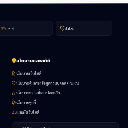
ก.ค.ศ.
ป.ป.ช.
นโยบายและสถิติ
นโยบายเว็บไซต์
นโยบายคุ้มครองข้อมูลส่วนบุคคล (PDPA)
นโยบายความมั่นคงปลอดภัย
นโยบายคุกกี้
แผนผังเว็บไซต์