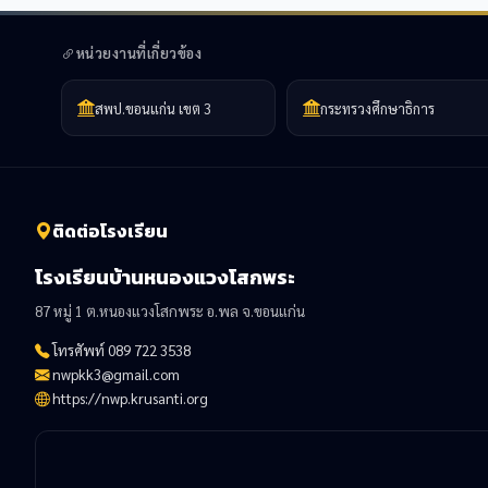
หน่วยงานที่เกี่ยวข้อง
สพป.ขอนแก่น เขต 3
กระทรวงศึกษาธิการ
ติดต่อโรงเรียน
โรงเรียนบ้านหนองแวงโสกพระ
87 หมู่ 1 ต.หนองแวงโสกพระ อ.พล จ.ขอนแก่น
โทรศัพท์ 089 722 3538
nwpkk3@gmail.com
https://nwp.krusanti.org