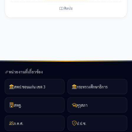
ศิลปะ
หน่วยงานที่เกี่ยวข้อง
สพป.ขอนแก่น เขต 3
กระทรวงศึกษาธิการ
สพฐ.
คุรุสภา
ก.ค.ศ.
ป.ป.ช.