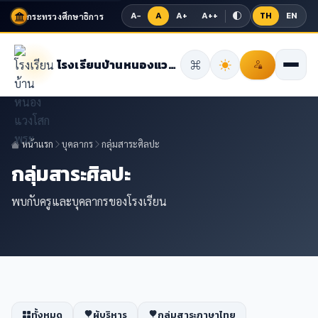
A−
A
A+
A++
TH
EN
กระทรวงศึกษาธิการ
โรงเรียนบ้านหนองแวงโสกพระ
หน้าแรก
บุคลากร
กลุ่มสาระศิลปะ
กลุ่มสาระศิลปะ
พบกับครูและบุคลากรของโรงเรียน
ทั้งหมด
ผู้บริหาร
กลุ่มสาระภาษาไทย