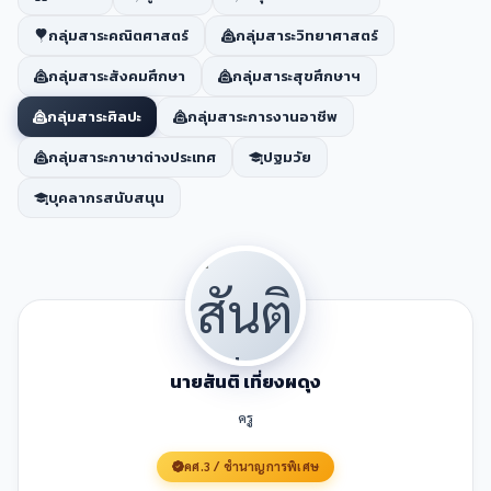
กลุ่มสาระคณิตศาสตร์
กลุ่มสาระวิทยาศาสตร์
กลุ่มสาระสังคมศึกษา
กลุ่มสาระสุขศึกษาฯ
กลุ่มสาระศิลปะ
กลุ่มสาระการงานอาชีพ
กลุ่มสาระภาษาต่างประเทศ
ปฐมวัย
บุคลากรสนับสนุน
นายสันติ เที่ยงผดุง
ครู
คศ.3 / ชำนาญการพิเศษ