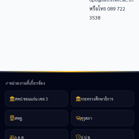
หรือโทร 089 722
3538
หน่วยงานที่เกี่ยวข้อง
สพป.ขอนแก่น เขต 3
กระทรวงศึกษาธิการ
สพฐ.
คุรุสภา
ก.ค.ศ.
ป.ป.ช.