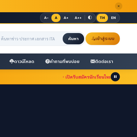
A−
A
A+
A++
TH
EN
เข้าสู่ระบบ
ค้นหา
ดาวน์โหลด
คำถามที่พบบ่อย
ติดต่อเรา
เปิดรับสมัครนักเรียนใหม่ ปีการศึกษา 2569 ตั้งแ