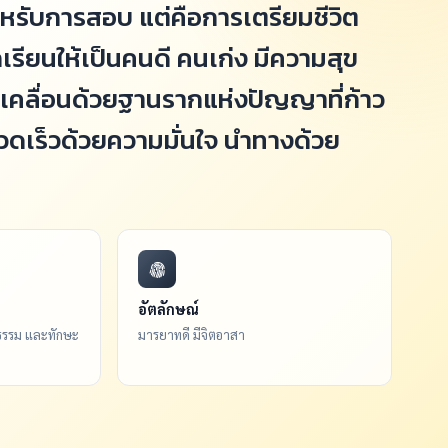
สำหรับการสอบ แต่คือการเตรียมชีวิต
รียนให้เป็นคนดี คนเก่ง มีความสุข
ขับเคลื่อนด้วยฐานรากแห่งปัญญาที่ก้าว
รวดเร็วด้วยความมั่นใจ นำทางด้วย
อัตลักษณ์
ุณธรรม และทักษะ
มารยาทดี มีจิตอาสา