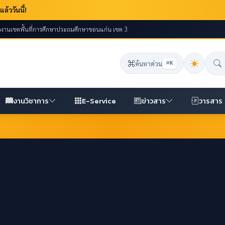
้ววันนี้!
ักงานเขตพื้นที่การศึกษาประถมศึกษาขอนแก่น เขต 3
ค้นหาด่วน
⌘K
งานวิชาการ
E-Service
ข่าวสาร
วารสาร