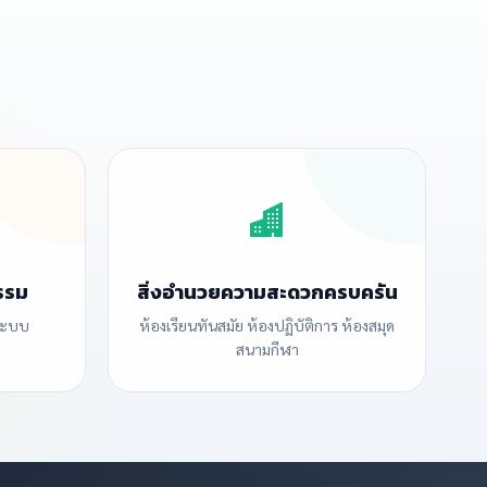
รรม
สิ่งอำนวยความสะดวกครบครัน
ระบบ
ห้องเรียนทันสมัย ห้องปฏิบัติการ ห้องสมุด
สนามกีฬา