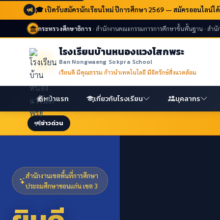
🎓 เปิดรับสมัครนักเรียนใหม่ ปีการศึกษา 2569 — สมัครออนไลน์ได้แล
กระทรวงศึกษาธิการ
· สำนักงานคณะกรรมการการศึกษาขั้นพื้นฐาน · สำน
โรงเรียนบ้านหนองแวงโสกพระ
Ban Nongwaeng Sokpra School
เรียนดี มีคุณธรรม ก้าวนำเทคโนโลยี มีจิตรักษ์สิ่งแวดล้อม
หน้าแรก
เกี่ยวกับโรงเรียน
บุคลากร
ข่าวด่วน
สำนักงานเขตพื้นที่การศึกษา
สำนักงานเขตพื้นที่การศึกษา
ประถมศึกษาขอนแก่น เขต 3
ประถมศึกษาขอนแก่น เขต 3