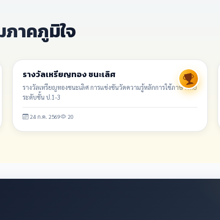
มภาคภูมิใจ
รางวัล/ผลงาน
รางวัลเหรียญทอง ชนะเลิศ
รางวัลเหรียญทองชนะเลิศ การแข่งขันวัดความรู้หลักการใช้ภาษาไทย
ระดับชั้น ป.1-3
24 ก.ค. 2569
20