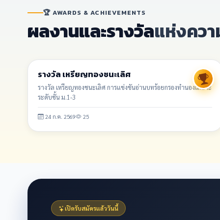
🏆 AWARDS & ACHIEVEMENTS
ผลงานและรางวัล
แห่งควา
รางวัล/ผลงาน
รางวัล เหรียญทองชนะเลิศ
รางวัล เหรียญทองชนะเลิศ การแข่งขันอ่านบทร้อยกรองทำนองเสนาะ
ระดับชั้น ม.1-3
24 ก.ค. 2569
25
เปิดรับสมัครแล้ววันนี้