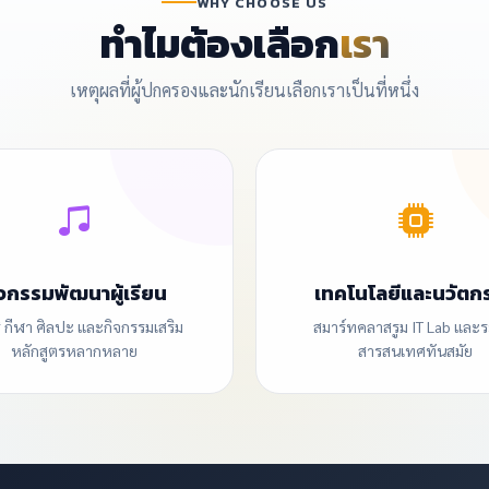
WHY CHOOSE US
ทำไมต้องเลือก
เรา
เหตุผลที่ผู้ปกครองและนักเรียนเลือกเราเป็นที่หนึ่ง
จกรรมพัฒนาผู้เรียน
เทคโนโลยีและนวัตก
 กีฬา ศิลปะ และกิจกรรมเสริม
สมาร์ทคลาสรูม IT Lab และ
หลักสูตรหลากหลาย
สารสนเทศทันสมัย