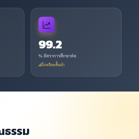
99.2
% อัตราการศึกษาต่อ
โรงเรียนชั้นนำ
ณธรรม