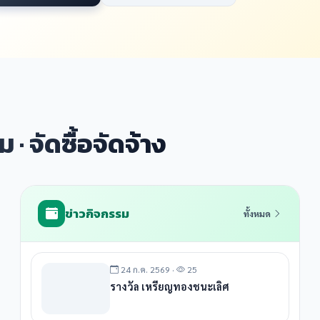
 · จัดซื้อจัดจ้าง
ข่าวกิจกรรม
ทั้งหมด
24 ก.ค. 2569 ·
25
รางวัล เหรียญทองชนะเลิศ