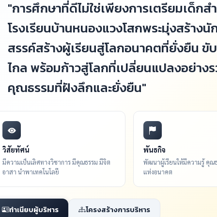
"การศึกษาที่ดีไม่ใช่เพียงการเตรียมเด็ก
โรงเรียนบ้านหนองแวงโสกพระมุ่งสร้างนักเ
สรรค์สร้างผู้เรียนสู่โลกอนาคตที่ยั่งยืน 
ไกล พร้อมก้าวสู่โลกที่เปลี่ยนแปลงอย่าง
คุณธรรมที่ฝังลึกและยั่งยืน"
วิสัยทัศน์
พันธกิจ
มีความเป็นเลิศทางวิชาการ มีคุณธรรม มีจิต
พัฒนาผู้เรียนให้มีความรู้ ค
อาสา นำพาเทคโนโลยี
แห่งอนาคต
ทำเนียบผู้บริหาร
โครงสร้างการบริหาร