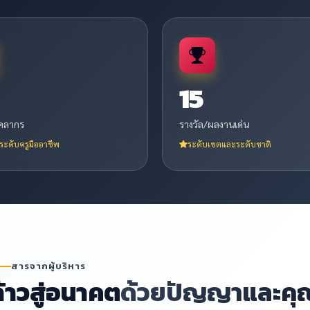
15
ุคลากร
รางวัล/ผลงานเด่น
ะดับครูมืออาชีพ
ระดับเขตและระดับชาติ
สารจากผู้บริหาร
้าวสู่อนาคต
ด้วยปัญญาและคุ