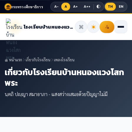
A−
A
A+
A++
TH
EN
กระทรวงศึกษาธิการ
โรงเรียนบ้านหนองแวงโสกพระ
หน้าแรก
เกี่ยวกับโรงเรียน
เพลงโรงเรียน
เกี่ยวกับโรงเรียนบ้านหนองแวงโสก
พระ
นฺตถิ ปญฺญา สมาอาภา - แสงสว่างเสมอด้วยปัญญาไม่มี