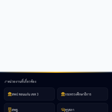
หน่วยงานที่เกี่ยวข้อง
สพป.ขอนแก่น เขต 3
กระทรวงศึกษาธิการ
สพฐ.
คุรุสภา