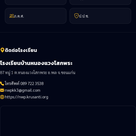
ก.ค.ศ.
ป.ป.ช.
ติดต่อโรงเรียน
โรงเรียนบ้านหนองแวงโสกพระ
87 หมู่ 1 ต.หนองแวงโสกพระ อ.พล จ.ขอนแก่น
โทรศัพท์ 089 722 3538
nwpkk3@gmail.com
https://nwp.krusanti.org