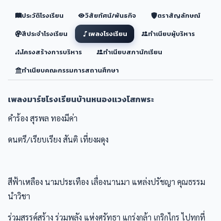
ประวัติโรงเรียน
วิสัยทัศน์/พันธกิจ
ตราสัญลักษณ์
สีประจำโรงเรียน
เพลงโรงเรียน
ทำเนียบผู้บริหาร
โครงสร้างการบริหาร
ทำเนียบสภานักเรียน
ทำเนียบคณะกรรมการสถานศึกษา
เพลงมาร์ชโรงเรียนบ้านหนองแวงโสกพระ
คำร้อง สุรพล ทองมีค่า
ดนตรี/เรียบเรียง สันติ เที่ยงผดุง
สีฟ้าเหลือง นามประเทือง เลื่องนานมา แหล่งปรัชญา คุณธรรม
นำวิชา
ร่วมสรรค์สร้าง ร่วมพลัง แห่งศรัทธา แกร่งกล้า เกริกไกร ไปทุกที่